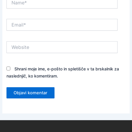
Email*
Website
Shrani moje ime, e-pošto in spletišče v ta brskalnik za
naslednjič, ko komentiram.