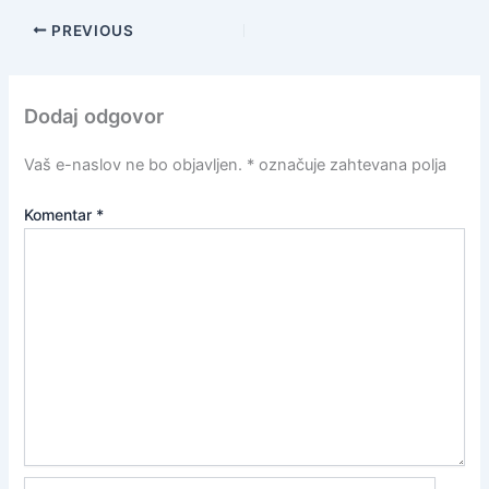
PREVIOUS
Dodaj odgovor
Vaš e-naslov ne bo objavljen.
*
označuje zahtevana polja
Komentar
*
Name*