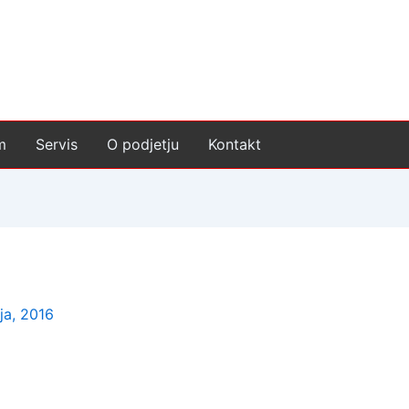
m
Servis
O podjetju
Kontakt
ja, 2016