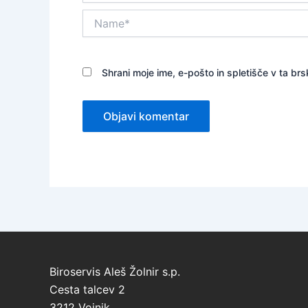
Name*
Shrani moje ime, e-pošto in spletišče v ta brs
Biroservis Aleš Žolnir s.p.
Cesta talcev 2
3212 Vojnik