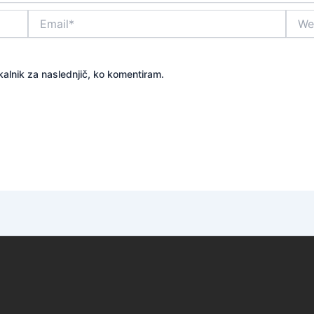
Email*
Websi
kalnik za naslednjič, ko komentiram.