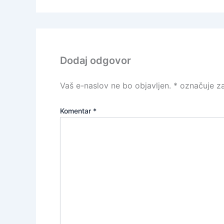
Dodaj odgovor
Vaš e-naslov ne bo objavljen.
*
označuje za
Komentar
*