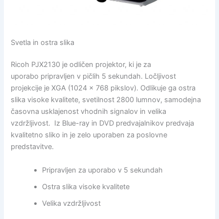
Svetla in ostra slika
Ricoh PJX2130 je odličen projektor, ki je za
uporabo pripravljen v pičlih 5 sekundah. Ločljivost
projekcije je XGA (1024 x 768 pikslov). Odlikuje ga ostra
slika visoke kvalitete, svetilnost 2800 lumnov, samodejna
časovna usklajenost vhodnih signalov in velika
vzdržljivost. Iz Blue-ray in DVD predvajalnikov predvaja
kvalitetno sliko in je zelo uporaben za poslovne
predstavitve.
Pripravljen za uporabo v 5 sekundah
Ostra slika visoke kvalitete
Velika vzdržljivost