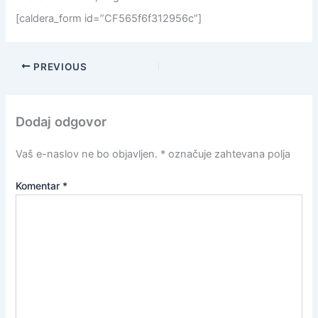
[caldera_form id=”CF565f6f312956c”]
PREVIOUS
Dodaj odgovor
Vaš e-naslov ne bo objavljen.
*
označuje zahtevana polja
Komentar
*