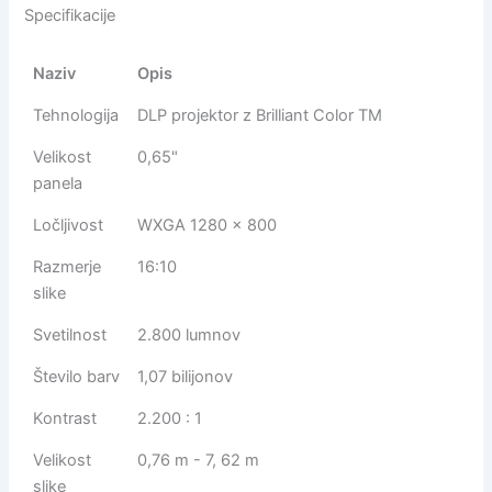
Specifikacije
Naziv
Opis
Tehnologija
DLP projektor z Brilliant Color TM
Velikost
0,65"
panela
Ločljivost
WXGA 1280 x 800
Razmerje
16:10
slike
Svetilnost
2.800 lumnov
Število barv
1,07 bilijonov
Kontrast
2.200 : 1
Velikost
0,76 m - 7, 62 m
slike