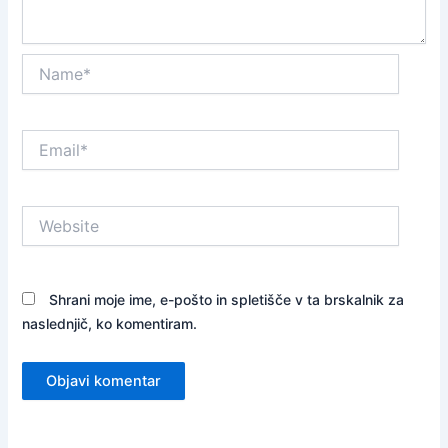
Name*
Email*
Website
Shrani moje ime, e-pošto in spletišče v ta brskalnik za
naslednjič, ko komentiram.