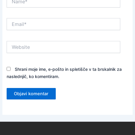
Email*
Website
Shrani moje ime, e-pošto in spletišče v ta brskalnik za
naslednjič, ko komentiram.