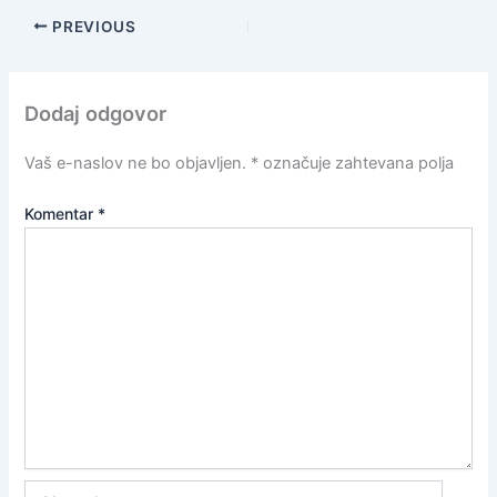
PREVIOUS
Dodaj odgovor
Vaš e-naslov ne bo objavljen.
*
označuje zahtevana polja
Komentar
*
Name*