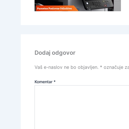
Dodaj odgovor
Vaš e-naslov ne bo objavljen.
*
označuje za
Komentar
*