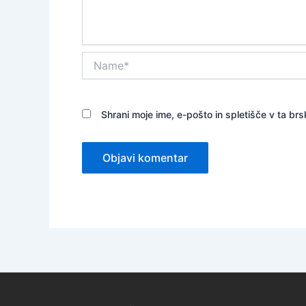
Name*
Shrani moje ime, e-pošto in spletišče v ta brs